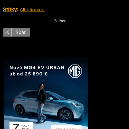
Alfa Romeo
Štítky
:
Späť