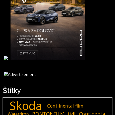
Štítky
Skoda
Contiinental film
BONTONFILM
Continental
Lidl
Waterdrop