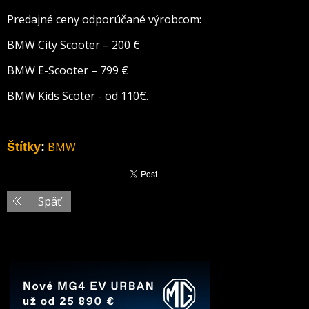
Predajné ceny odporúčané výrobcom:
BMW City Scooter – 200 €
BMW E-Scooter – 799 €
BMW Kids Scoter - od 110€.
BMW
Štítky
:
Späť