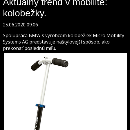
Aktuálny trend v mobilite:
kolobežky.
25.06.2020 09:06
Spolupráca BMW s výrobcom kolobežiek Micro Mobility
Systems AG predstavuje naštýlovejší spôsob, ako
prekonať poslednú míľu.