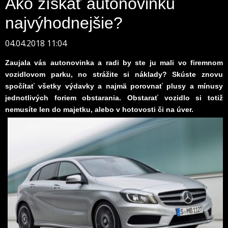
Ako získať autonovinku
najvýhodnejšie?
04.04.2018 11:04
Zaujala vás autonovinka a radi by ste ju mali vo firemnom
vozidlovom parku, no strážite si náklady? Skúste znovu
spočítať všetky výdavky a najmä porovnať plusy a mínusy
jednotlivých foriem obstarania. Obstarať vozidlo si totiž
nemusíte len do majetku, alebo v hotovosti či na úver.