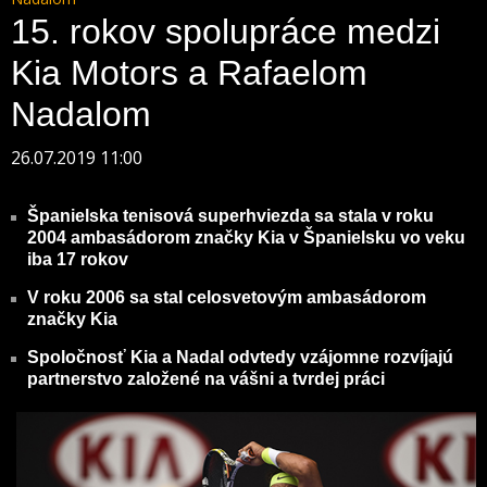
15. rokov spolupráce medzi
Kia Motors a Rafaelom
Nadalom
26.07.2019 11:00
Španielska tenisová superhviezda sa stala v roku
2004 ambasádorom značky Kia v Španielsku vo veku
iba 17 rokov
V roku 2006 sa stal celosvetovým ambasádorom
značky Kia
Spoločnosť Kia a Nadal odvtedy vzájomne rozvíjajú
partnerstvo založené na vášni a tvrdej práci