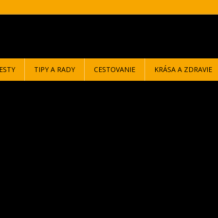
ESTY
TIPY A RADY
CESTOVANIE
KRÁSA A ZDRAVIE