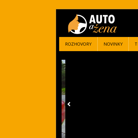
ROZHOVORY
NOVINKY
T