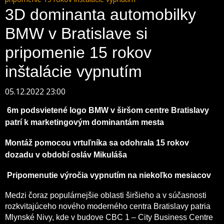
3D dominanta automobilky
BMW v Bratislave si
pripomenie 15 rokov
inštalácie vypnutím
05.12.2022 23:00
6m podsvietené logo BMW v širšom centre Bratislavy
patrí k marketingovým dominantám mesta
Montáž pomocou vrtuľníka sa odohrala 15 rokov
dozadu v období osláv Mikuláša
Pripomenutie výročia vypnutím na niekoľko mesiacov
Medzi čoraz populárnejšie oblasti širšieho a v súčasnosti
rozkvitajúceho nového moderného centra Bratislavy patria
Mlynské Nivy, kde v budove CBC 1 – City Business Centre