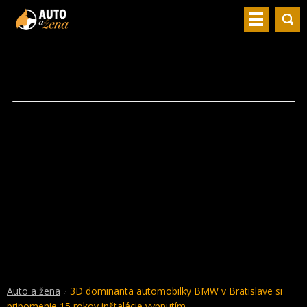
Auto a žena
3D dominanta automobilky BMW v Bratislave si
pripomenie 15 rokov inštalácie vypnutím