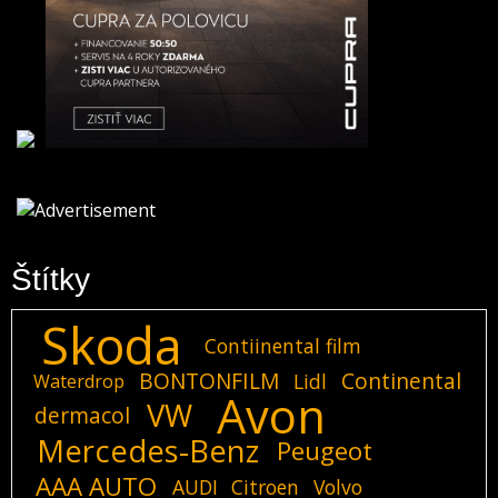
Štítky
Skoda
Contiinental film
BONTONFILM
Continental
Lidl
Waterdrop
Avon
VW
dermacol
Mercedes-Benz
Peugeot
AAA AUTO
AUDI
Citroen
Volvo