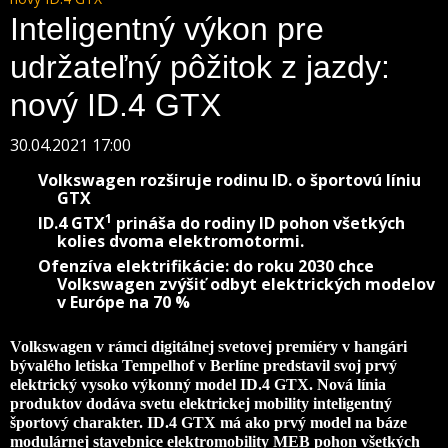
Inteligentný výkon pre
udržateľný pôžitok z jazdy:
nový ID.4 GTX
30.04.2021 17:00
Volkswagen rozširuje rodinu ID. o športovú líniu
GTX
1
ID.4 GTX
prináša do rodiny ID pohon všetkých
kolies dvoma elektromotormi.
Ofenzíva elektrifikácie: do roku 2030 chce
Volkswagen zvýšiť odbyt elektrických modelov
v Európe na 70 %
Volkswagen v rámci digitálnej svetovej premiéry v hangári
bývalého letiska Tempelhof v Berlíne predstavil svoj prvý
elektrický vysoko výkonný model ID.4 GTX. Nová línia
produktov dodáva svetu elektrickej mobility inteligentný
športový charakter. ID.4 GTX má ako prvý model na báze
modulárnej stavebnice elektromobility MEB pohon všetkých