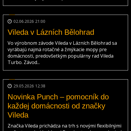
02.06.2026 21:00
Vileda v Lázních Bělohrad
Vo výrobnom závode Vileda v Lázních Bělohrad sa
vyrábajú najmä rotačné a žmýkacie mopy pre
domácnosti, predovšetkým populárny rad Vileda
Turbo. Závod...
29.05.2026 12:38
Novinka Punch – pomocník do
každej domácnosti od značky
Vileda
Značka Vileda prichádza na trh s novými flexibilnými