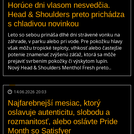
Horúce dni vlasom nesvedčia.
Head & Shoulders preto prichádza
s chladivou novinkou
Leto so sebou prináša dlhé dni strávené vonku na
záhrade, v parku alebo pri vode. Pre pokožku hlavy
však môžu tropické teploty, vlhkosť alebo častejšie
potenie znamenať zvýšenú záťaž, ktorá sa môže
prejaviť svrbením pokožky či výskytom lupín.
Nový Head & Shoulders Menthol Fresh preto...
14.06.2026 20:03
Najfarebnejší mesiac, ktorý
oslavuje autenticitu, slobodu a
rozmanitosť, alebo oslávte Pride
Month so Satisfyer