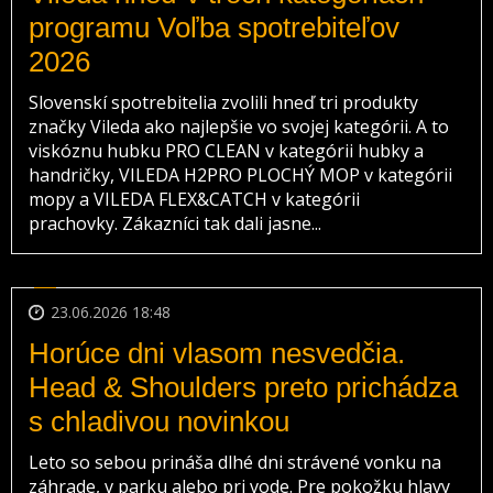
programu Voľba spotrebiteľov
2026
Slovenskí spotrebitelia zvolili hneď tri produkty
značky Vileda ako najlepšie vo svojej kategórii. A to
viskóznu hubku PRO CLEAN v kategórii hubky a
handričky, VILEDA H2PRO PLOCHÝ MOP v kategórii
mopy a VILEDA FLEX&CATCH v kategórii
prachovky. Zákazníci tak dali jasne...
23.06.2026 18:48
Horúce dni vlasom nesvedčia.
Head & Shoulders preto prichádza
s chladivou novinkou
Leto so sebou prináša dlhé dni strávené vonku na
záhrade, v parku alebo pri vode. Pre pokožku hlavy