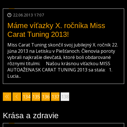
22.06.2013 17:07
Máme víťazky X. ročníka Miss
Carat Tuning 2013!
Miss Carat Tuning skončil svoj jubilejný X. ročník 22.
júna 2013 na Letisku v Piešťanoch. Členovia poroty
vybrali najkrašie dievčatá, ktoré boli obdarované
rôznymi titulmi. Našou krásnou víťazkou MISS
AUTOAŽENA.SK CARAT TUNING 2013 sa stala: 1.
Lucia...
134
135
136
137
138
Krása a zdravie