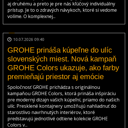
aj druhému a preto je pre nás kľúčový individuálny
prístup. Je to o zdravých návykoch, ktoré si vedome
volíme. O komplexnej...
10.07.2026 09:40
GROHE prináša kúpeľne do ulíc
slovenských miest. Nová kampaň
GROHE Colors ukazuje, ako farby
premieňajú priestor aj emócie
Spoločnosť GROHE prichádza s originálnou
kampaňou GROHE Colors, ktorá prináša inšpiráciu
pre moderný dizajn vašich kúpeľní, priamo do našich
ulíc. Presklené kontajnery umožňujú nahliadnuť do
starostlivo navrhnutých interiérov, ktoré
predstavujú jednotlivé odtiene kolekcie GROHE
Colors v...