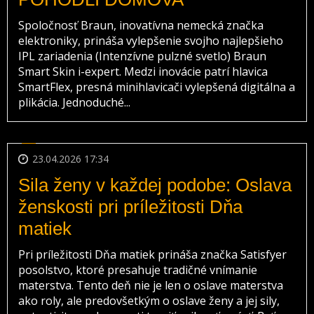
Spoločnosť Braun, inovatívna nemecká značka
elektroniky, prináša vylepšenie svojho najlepšieho
IPL zariadenia (Intenzívne pulzné svetlo) Braun
Smart Skin i-expert. Medzi inovácie patrí hlavica
SmartFlex, presná minihlavicači vylepšená digitálna a
plikácia. Jednoduché...
23.04.2026 17:34
Sila ženy v každej podobe: Oslava
ženskosti pri príležitosti Dňa
matiek
Pri príležitosti Dňa matiek prináša značka Satisfyer
posolstvo, ktoré presahuje tradičné vnímanie
materstva. Tento deň nie je len o oslave materstva
ako roly, ale predovšetkým o oslave ženy a jej sily,