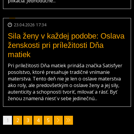
plikácia. Jednoduché...
23.04.2026 17:34
Sila ženy v každej podobe: Oslava
ženskosti pri príležitosti Dňa
matiek
Pri príležitosti Dňa matiek prináša značka Satisfyer
posolstvo, ktoré presahuje tradičné vnímanie
materstva. Tento deň nie je len o oslave materstva
ako roly, ale predovšetkým o oslave ženy a jej sily,
autenticity a schopnosti tvoriť, milovať a rásť. Byť
ženou znamená niesť v sebe jedinečnú...
1
2
3
4
5