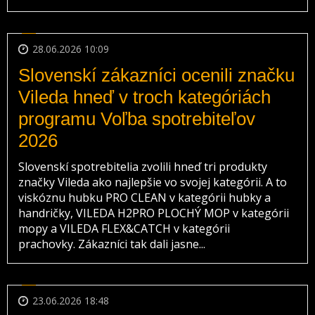
28.06.2026 10:09
Slovenskí zákazníci ocenili značku
Vileda hneď v troch kategóriách
programu Voľba spotrebiteľov
2026
Slovenskí spotrebitelia zvolili hneď tri produkty
značky Vileda ako najlepšie vo svojej kategórii. A to
viskóznu hubku PRO CLEAN v kategórii hubky a
handričky, VILEDA H2PRO PLOCHÝ MOP v kategórii
mopy a VILEDA FLEX&CATCH v kategórii
prachovky. Zákazníci tak dali jasne...
23.06.2026 18:48