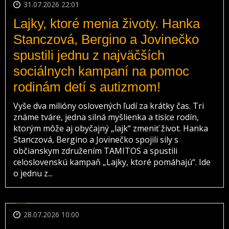
31.07.2026 22:01
Lajky, ktoré menia životy. Hanka
Stanczová, Bergino a Jovinečko
spustili jednu z najväčších
sociálnych kampaní na pomoc
rodinám detí s autizmom!
Vyše dva milióny oslovených ľudí za krátky čas. Tri
známe tváre, jedna silná myšlienka a tisíce rodín,
ktorým môže aj obyčajný „lajk“ zmeniť život. Hanka
Stanczová, Bergino a Jovinečko spojili sily s
občianskym združením TAMITOS a spustili
celoslovenskú kampaň „Lajky, ktoré pomáhajú“. Ide
o jednu z...
28.07.2026 10:00