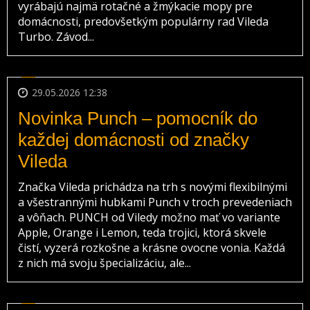
vyrábajú najmä rotačné a žmýkacie mopy pre
domácnosti, predovšetkým populárny rad Vileda
Turbo. Závod...
29.05.2026 12:38
Novinka Punch – pomocník do
každej domácnosti od značky
Vileda
Značka Vileda prichádza na trh s novými flexibilnými
a všestrannými hubkami Punch v troch prevedeniach
a vôňach. PUNCH od Viledy možno mať vo variante
Apple, Orange i Lemon, teda trojici, ktorá skvele
čistí, vyzerá rozkošne a krásne ovocne vonia. Každá
z nich má svoju špecializáciu, ale...