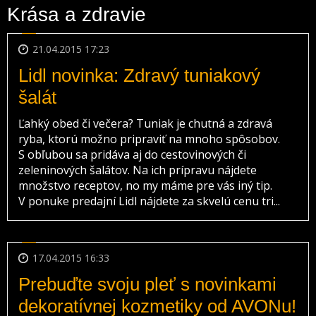
Krása a zdravie
21.04.2015 17:23
Lidl novinka: Zdravý tuniakový
šalát
Ľahký obed či večera? Tuniak je chutná a zdravá
ryba, ktorú možno pripraviť na mnoho spôsobov.
S obľubou sa pridáva aj do cestovinových či
zeleninových šalátov. Na ich prípravu nájdete
množstvo receptov, no my máme pre vás iný tip.
V ponuke predajní Lidl nájdete za skvelú cenu tri...
17.04.2015 16:33
Prebuďte svoju pleť s novinkami
dekoratívnej kozmetiky od AVONu!