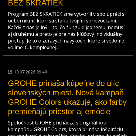
BEZ SKRATIEK
Program BEZ SKRATIEK sme vytvorili v spolupráci s
odborníkmi, ktorí sa stanú tvojimi sprievodcami.
Každý z nás je iný – to, čo funguje jednému, nemusí
aj druhému a preto je pre nás kľúčový individuálny
prístup. Je to o zdravých návykoch, ktoré si vedome
volíme. O komplexnej...
10.07.2026 09:40
GROHE prináša kúpeľne do ulíc
slovenských miest. Nová kampaň
GROHE Colors ukazuje, ako farby
premieňajú priestor aj emócie
Spoločnosť GROHE prichádza s originálnou
kampaňou GROHE Colors, ktorá prináša inšpiráciu