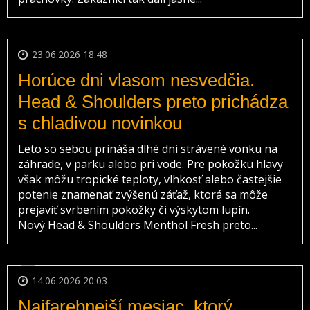
23.06.2026 18:48
Horúce dni vlasom nesvedčia.
Head & Shoulders preto prichádza
s chladivou novinkou
Leto so sebou prináša dlhé dni strávené vonku na
záhrade, v parku alebo pri vode. Pre pokožku hlavy
však môžu tropické teploty, vlhkosť alebo častejšie
potenie znamenať zvýšenú záťaž, ktorá sa môže
prejaviť svrbením pokožky či výskytom lupín.
Nový Head & Shoulders Menthol Fresh preto...
14.06.2026 20:03
Najfarebnejší mesiac, ktorý