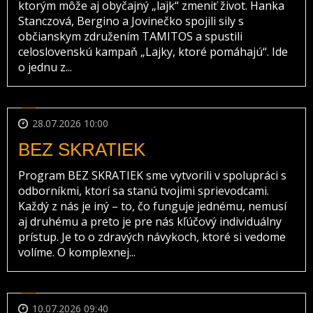
ktorým môže aj obyčajný „lajk“ zmeniť život. Hanka
Stanczová, Bergino a Jovinečko spojili sily s
občianskym združením TAMITOS a spustili
celoslovenskú kampaň „Lajky, ktoré pomáhajú“. Ide
o jednu z...
28.07.2026 10:00
BEZ SKRATIEK
Program BEZ SKRATIEK sme vytvorili v spolupráci s
odborníkmi, ktorí sa stanú tvojimi sprievodcami.
Každý z nás je iný – to, čo funguje jednému, nemusí
aj druhému a preto je pre nás kľúčový individuálny
prístup. Je to o zdravých návykoch, ktoré si vedome
volíme. O komplexnej...
10.07.2026 09:40