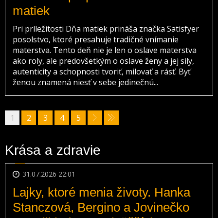
matiek
Pri príležitosti Dňa matiek prináša značka Satisfyer
posolstvo, ktoré presahuje tradičné vnímanie
materstva. Tento deň nie je len o oslave materstva
ako roly, ale predovšetkým o oslave ženy a jej sily,
autenticity a schopnosti tvoriť, milovať a rásť. Byť
ženou znamená niesť v sebe jedinečnú...
1
2
3
4
5
Krása a zdravie
31.07.2026 22:01
Lajky, ktoré menia životy. Hanka
Stanczová, Bergino a Jovinečko