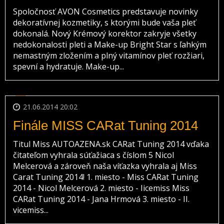
Spoločnosť AVON Cosmetics predstavuje novinky
dekoratívnej kozmetiky, s ktorými bude vaša pleť
dokonalá. Nový Krémový korektor zakryje všetky
nedokonalosti pleti a Make-up Bright Star s ľahkým
nemastným zložením a plný vitamínov pleť rozžiari,
spevní a hydratuje. Make-up...
21.06.2014 20:02
Finále MISS CARat Tuning 2014
Titul Miss AUTOAZENA.sk CARat Tuning 2014 vďaka
čitateľom vyhrala súťažiaca s číslom 5 Nicol
Melcerová a zároveň naša víťazka vyhrala aj Miss
Carat Tuning 2014! 1. miesto - Miss CARat Tuning
2014 - Nicol Melcerová 2. miesto - Iicemiss Miss
CARat Tuning 2014 - Jana Hrmová 3. miesto - II.
vicemiss...