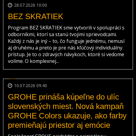
28.07.2026 10:00
BEZ SKRATIEK
Program BEZ SKRATIEK sme vytvorili v spolupráci s
odborníkmi, ktorí sa stanú tvojimi sprievodcami.
Každý z nás je iný – to, čo funguje jednému, nemusí
aj druhému a preto je pre nás kľúčový individuálny
prístup. Je to o zdravých návykoch, ktoré si vedome
volíme. O komplexnej...
10.07.2026 09:40
GROHE prináša kúpeľne do ulíc
slovenských miest. Nová kampaň
GROHE Colors ukazuje, ako farby
premieňajú priestor aj emócie