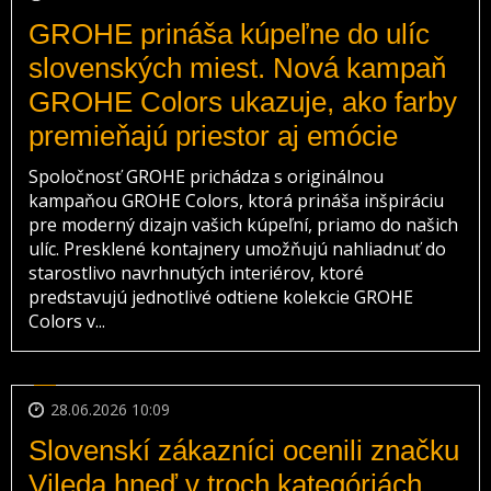
GROHE prináša kúpeľne do ulíc
slovenských miest. Nová kampaň
GROHE Colors ukazuje, ako farby
premieňajú priestor aj emócie
Spoločnosť GROHE prichádza s originálnou
kampaňou GROHE Colors, ktorá prináša inšpiráciu
pre moderný dizajn vašich kúpeľní, priamo do našich
ulíc. Presklené kontajnery umožňujú nahliadnuť do
starostlivo navrhnutých interiérov, ktoré
predstavujú jednotlivé odtiene kolekcie GROHE
Colors v...
28.06.2026 10:09
Slovenskí zákazníci ocenili značku
Vileda hneď v troch kategóriách