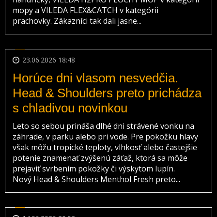
mopy a VILEDA FLEX&CATCH v kategórii
prachovky. Zákazníci tak dali jasne...
23.06.2026 18:48
Horúce dni vlasom nesvedčia.
Head & Shoulders preto prichádza
s chladivou novinkou
Leto so sebou prináša dlhé dni strávené vonku na
záhrade, v parku alebo pri vode. Pre pokožku hlavy
však môžu tropické teploty, vlhkosť alebo častejšie
potenie znamenať zvýšenú záťaž, ktorá sa môže
prejaviť svrbením pokožky či výskytom lupín.
Nový Head & Shoulders Menthol Fresh preto...