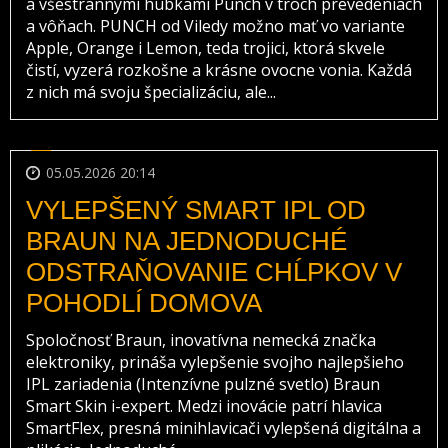
a všestrannými hubkami Punch v troch prevedeniach
a vôňach. PUNCH od Viledy možno mať vo variante
Apple, Orange i Lemon, teda trojici, ktorá skvele
čistí, vyzerá rozkošne a krásne ovocne vonia. Každá
z nich má svoju špecializáciu, ale...
05.05.2026 20:14
VYLEPŠENÝ SMART IPL OD
BRAUN NA JEDNODUCHÉ
ODSTRAŇOVANIE CHĹPKOV V
POHODLÍ DOMOVA
Spoločnosť Braun, inovatívna nemecká značka
elektroniky, prináša vylepšenie svojho najlepšieho
IPL zariadenia (Intenzívne pulzné svetlo) Braun
Smart Skin i-expert. Medzi inovácie patrí hlavica
SmartFlex, presná minihlavicači vylepšená digitálna a