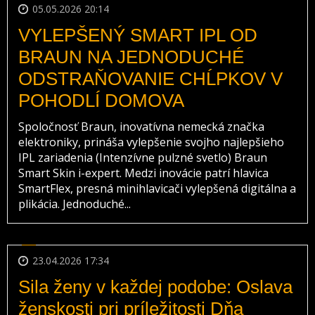
05.05.2026 20:14
VYLEPŠENÝ SMART IPL OD
BRAUN NA JEDNODUCHÉ
ODSTRAŇOVANIE CHĹPKOV V
POHODLÍ DOMOVA
Spoločnosť Braun, inovatívna nemecká značka
elektroniky, prináša vylepšenie svojho najlepšieho
IPL zariadenia (Intenzívne pulzné svetlo) Braun
Smart Skin i-expert. Medzi inovácie patrí hlavica
SmartFlex, presná minihlavicači vylepšená digitálna a
plikácia. Jednoduché...
23.04.2026 17:34
Sila ženy v každej podobe: Oslava
ženskosti pri príležitosti Dňa