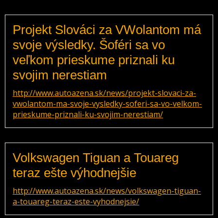
Projekt Slováci za VWolantom má
svoje výsledky. Šoféri sa vo
veľkom prieskume priznali ku
svojim nerestiam
http://www.autoazena.sk/news/projekt-slovaci-za-
vwolantom-ma-svoje-vysledky-soferi-sa-vo-velkom-
prieskume-priznali-ku-svojim-nerestiam/
Volkswagen Tiguan a Touareg
teraz ešte výhodnejšie
http://www.autoazena.sk/news/volkswagen-tiguan-
a-touareg-teraz-este-vyhodnejsie/