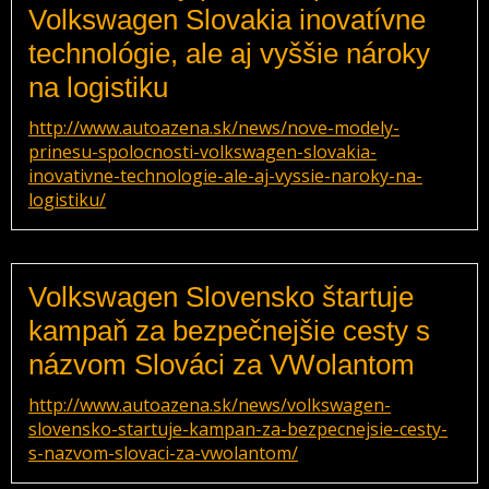
Volkswagen Slovakia inovatívne
technológie, ale aj vyššie nároky
na logistiku
http://www.autoazena.sk/news/nove-modely-
prinesu-spolocnosti-volkswagen-slovakia-
inovativne-technologie-ale-aj-vyssie-naroky-na-
logistiku/
Volkswagen Slovensko štartuje
kampaň za bezpečnejšie cesty s
názvom Slováci za VWolantom
http://www.autoazena.sk/news/volkswagen-
slovensko-startuje-kampan-za-bezpecnejsie-cesty-
s-nazvom-slovaci-za-vwolantom/