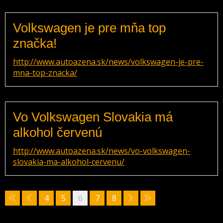
Volkswagen je pre mňa top
značka!
http://www.autoazena.sk/news/volkswagen-je-pre-
mna-top-znacka/
Vo Volkswagen Slovakia má
alkohol červenú
http://www.autoazena.sk/news/vo-volkswagen-
slovakia-ma-alkohol-cervenu/
4
5
6
7
8