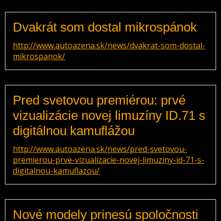
Dvakrát som dostal mikrospánok
http://www.autoazena.sk/news/dvakrat-som-dostal-
mikrospanok/
Pred svetovou premiérou: prvé
vizualizácie novej limuzíny ID.71 s
digitálnou kamuflážou
http://www.autoazena.sk/news/pred-svetovou-
premierou-prve-vizualizacie-novej-limuziny-id-71-s-
digitalnou-kamuflazou/
Nové modely prinesú spoločnosti