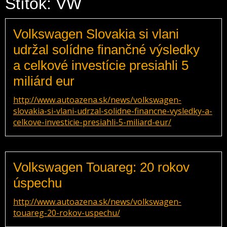
Štítok: VW
Volkswagen Slovakia si vlani
udržal solídne finančné výsledky
a celkové investície presiahli 5
miliárd eur
http://www.autoazena.sk/news/volkswagen-
slovakia-si-vlani-udrzal-solidne-financne-vysledky-a-
celkove-investicie-presiahli-5-miliard-eur/
Volkswagen Touareg: 20 rokov
úspechu
http://www.autoazena.sk/news/volkswagen-
touareg-20-rokov-uspechu/