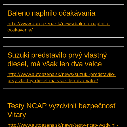
Baleno naplnilo očakávania
http://www.autoazena.sk/news/baleno-naplnilo-
ocakavania/
Suzuki predstavilo prvý vlastný
diesel, má však len dva valce
http://www.autoazena.sk/news/suzuki-predstavilo-
prvy-vlastny-diesel-ma-vsak-len-dva-valce/
Testy NCAP vyzdvihli bezpečnosť
Vitary
http://www.autoazena.sk/news/testy-ncap-vyzdvihli-