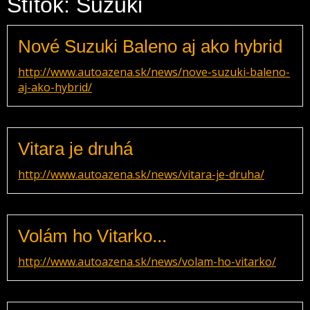
Štítok: Suzuki
Nové Suzuki Baleno aj ako hybrid
http://www.autoazena.sk/news/nove-suzuki-baleno-
aj-ako-hybrid/
Vitara je druhá
http://www.autoazena.sk/news/vitara-je-druha/
Volám ho Vitarko...
http://www.autoazena.sk/news/volam-ho-vitarko/