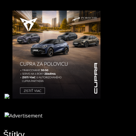
Štítky