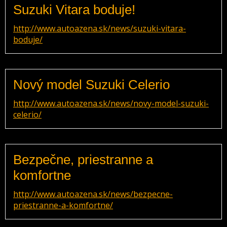
Suzuki Vitara boduje!
http://www.autoazena.sk/news/suzuki-vitara-
boduje/
Nový model Suzuki Celerio
http://www.autoazena.sk/news/novy-model-suzuki-
celerio/
Bezpečne, priestranne a
komfortne
http://www.autoazena.sk/news/bezpecne-
priestranne-a-komfortne/