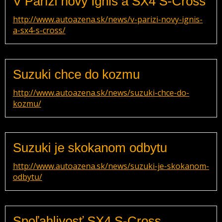
V Paríži nový Ignis a SX4 S-Cross
http://www.autoazena.sk/news/v-parizi-novy-ignis-
a-sx4-s-cross/
Suzuki chce do kozmu
http://www.autoazena.sk/news/suzuki-chce-do-
kozmu/
Suzuki je skokanom odbytu
http://www.autoazena.sk/news/suzuki-je-skokanom-
odbytu/
Spoľahlivosť SX4 S-Cross