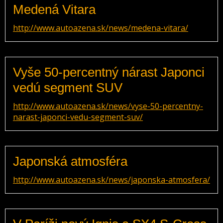
Medená Vitara
http://www.autoazena.sk/news/medena-vitara/
Vyše 50-percentný nárast Japonci
vedú segment SUV
http://www.autoazena.sk/news/vyse-50-percentny-
narast-japonci-vedu-segment-suv/
Japonská atmosféra
http://www.autoazena.sk/news/japonska-atmosfera/