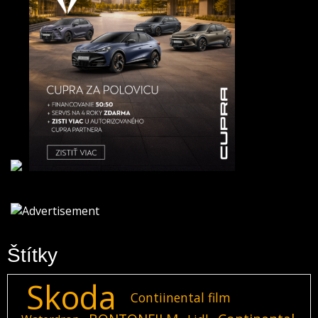
Štítky
Skoda
Contiinental film