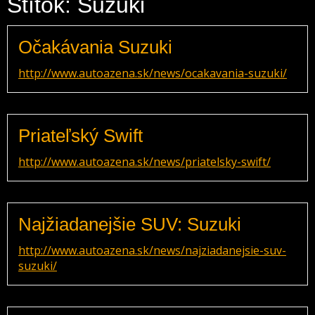
Štítok: Suzuki
Očakávania Suzuki
http://www.autoazena.sk/news/ocakavania-suzuki/
Priateľský Swift
http://www.autoazena.sk/news/priatelsky-swift/
Najžiadanejšie SUV: Suzuki
http://www.autoazena.sk/news/najziadanejsie-suv-
suzuki/