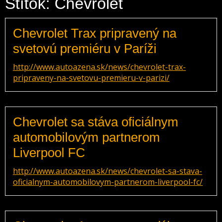
Štítok: Chevrolet
Chevrolet Trax pripravený na
svetovú premiéru v Paríži
http://www.autoazena.sk/news/chevrolet-trax-
pripraveny-na-svetovu-premieru-v-parizi/
Chevrolet sa stáva oficiálnym
automobilovým partnerom
Liverpool FC
http://www.autoazena.sk/news/chevrolet-sa-stava-
oficialnym-automobilovym-partnerom-liverpool-fc/