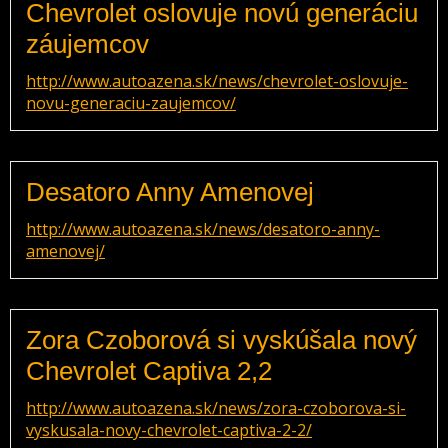
Chevrolet oslovuje novú generáciu
záujemcov
http://www.autoazena.sk/news/chevrolet-oslovuje-
novu-generaciu-zaujemcov/
Desatoro Anny Amenovej
http://www.autoazena.sk/news/desatoro-anny-
amenovej/
Zora Czoborová si vyskúšala nový
Chevrolet Captiva 2,2
http://www.autoazena.sk/news/zora-czoborova-si-
vyskusala-novy-chevrolet-captiva-2-2/