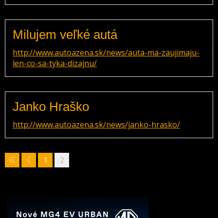
Milujem veľké autá
http://www.autoazena.sk/news/auta-ma-zaujimaju-
len-co-sa-tyka-dizajnu/
Janko Hraško
http://www.autoazena.sk/news/janko-hrasko/
1
2