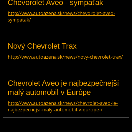
Chevorolet Aveo - sympaťák
http://www.autoazena.sk/news/chevorolet-aveo-
sympatak/
Nový Chevrolet Trax
http://www.autoazena.sk/news/novy-chevrolet-trax/
Chevrolet Aveo je najbezpečnejší
malý automobil v Európe
http://www.autoazena.sk/news/chevrolet-aveo-je-
najbezpecnejsi-maly-automobil-v-europe-/